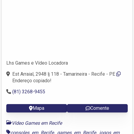
Lhs Games e Vídeo Locadora
Est Arraial, 2948 lj 118 - Tamarineira - Recife - PE
Endereço copiado!
(81) 3268-9455
Mapa
Comente
Vídeo Games em Recife
consoles em Recife
,
games em Recife
,
jogos em