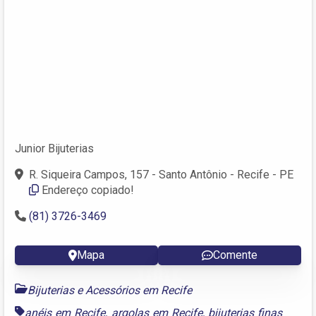
Junior Bijuterias
R. Siqueira Campos, 157 - Santo Antônio - Recife - PE
Endereço copiado!
(81) 3726-3469
Mapa
Comente
Bijuterias e Acessórios em Recife
anéis em Recife
,
argolas em Recife
,
bijuterias finas