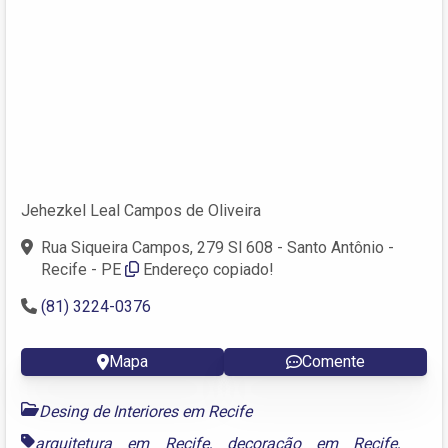
Jehezkel Leal Campos de Oliveira
Rua Siqueira Campos, 279 Sl 608 - Santo Antônio -
Recife - PE
Endereço copiado!
(81) 3224-0376
Mapa
Comente
Desing de Interiores em Recife
arquitetura em Recife
,
decoração em Recife
,