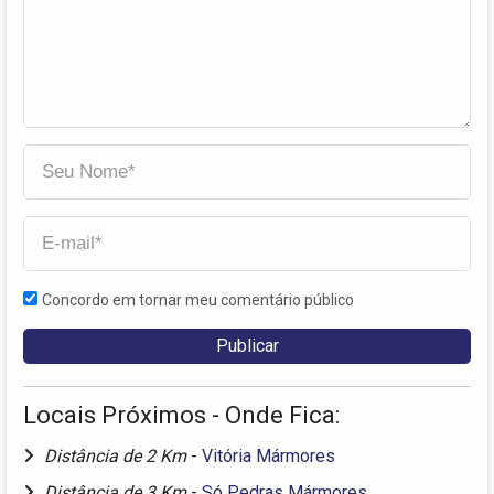
Concordo em tornar meu comentário público
Locais Próximos - Onde Fica:
Distância de 2 Km
-
Vitória Mármores
Distância de 3 Km
-
Só Pedras Mármores