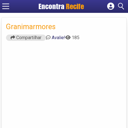
Encontra
Recife
Cadastrar empresa
Fazer login
Granimarmores
Criar conta
Compartilhar
Avalie!
185