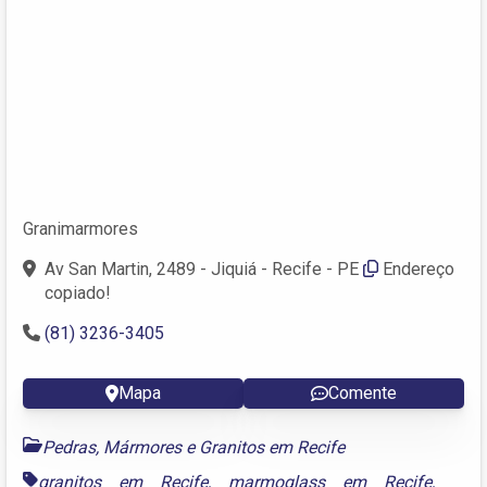
Granimarmores
Av San Martin, 2489 - Jiquiá - Recife - PE
Endereço
copiado!
(81) 3236-3405
Mapa
Comente
Pedras, Mármores e Granitos em Recife
granitos em Recife
,
marmoglass em Recife
,