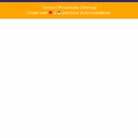
Termos
|
Privacidade
|
Sitemap
Criado com
e
pelo time do EncontraBrasil