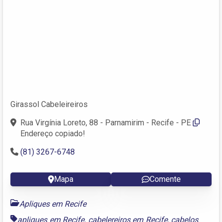
Girassol Cabeleireiros
Rua Virgínia Loreto, 88 - Parnamirim - Recife - PE
Endereço copiado!
(81) 3267-6748
Mapa
Comente
Apliques em Recife
apliques em Recife
,
cabelereiros em Recife
,
cabelos