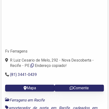
Fv Ferragens
R Luiz Cesario de Melo, 292 - Nova Descoberta -
Recife - PE
Endereço copiado!
(81) 3441-0439
Mapa
Comente
Ferragens em Recife
amortecedor de porta em Recife
,
cadeados em