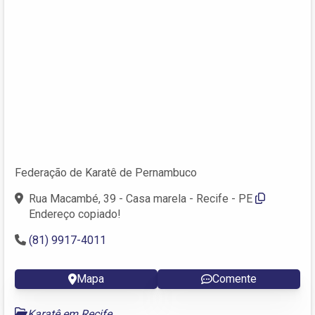
Federação de Karatê de Pernambuco
Rua Macambé, 39 - Casa marela - Recife - PE
Endereço copiado!
(81) 9917-4011
Mapa
Comente
Karatê em Recife