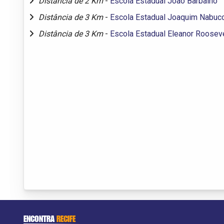
Distância de 2 Km
-
Escola Estadual João Barbalho
Distância de 3 Km
-
Escola Estadual Joaquim Nabuc
Distância de 3 Km
-
Escola Estadual Eleanor Roosev
ENCONTRA
RECIFE