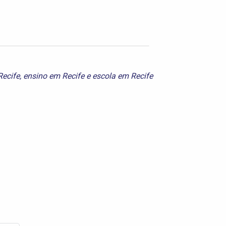
Recife
,
ensino em Recife
e
escola em Recife