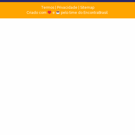
Termos
|
Privacidade
|
Sitemap
Criado com
e
pelo time do EncontraBrasil