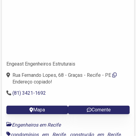
Engeast Engenheiros Estruturais
Rua Fernando Lopes, 68 - Graças - Recife - PE
Endereço copiado!
(81) 3421-1692
Mapa
Comente
Engenheiros em Recife
condomínios em Recife
,
construção em Recife
,