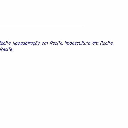
Recife
,
lipoaspiração em Recife
,
lipoescultura em Recife
,
Recife