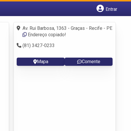
Entrar
Cadastrar empresa
Fazer login
Av. Rui Barbosa, 1363 - Graças - Recife - PE
Criar conta
Endereço copiado!
(81) 3427-0233
Mapa
Comente