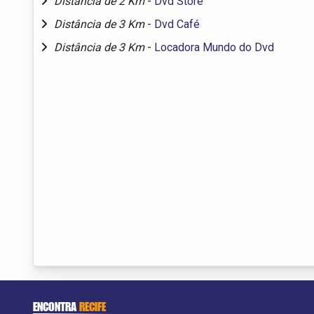
Distância de 2 Km
-
Dvd Store
Distância de 3 Km
-
Dvd Café
Distância de 3 Km
-
Locadora Mundo do Dvd
ENCONTRA
RECIFE