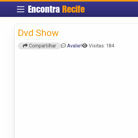
Encontra
Recife
Dvd Show
Compartilhar
Avalie!
Visitas: 184