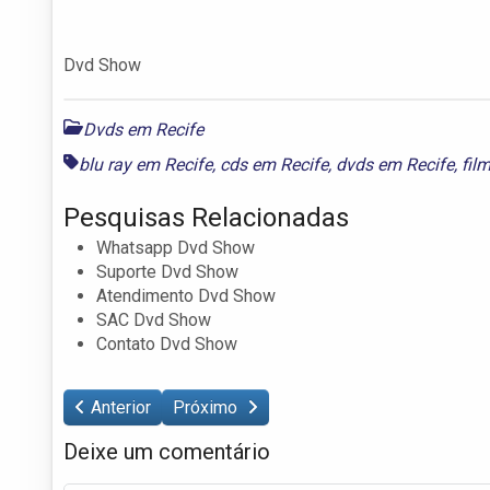
Dvd Show
Dvds em Recife
blu ray em Recife
,
cds em Recife
,
dvds em Recife
,
fil
Pesquisas Relacionadas
Whatsapp Dvd Show
Suporte Dvd Show
Atendimento Dvd Show
SAC Dvd Show
Contato Dvd Show
Anterior
Próximo
Deixe um comentário