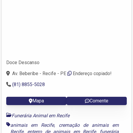
Doce Descanso
Av. Beberibe - Recife - PE
Endereço copiado!
(81) 8855-5028
Mapa
Comente
Funerária Animal em Recife
animais em Recife
,
cremação de animais em
Recife
,
enterro de animais em Recife
,
funerária