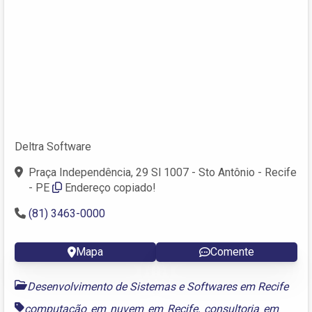
Deltra Software
Praça Independência, 29 Sl 1007 - Sto Antônio - Recife
- PE
Endereço copiado!
(81) 3463-0000
Mapa
Comente
Desenvolvimento de Sistemas e Softwares em Recife
computação em nuvem em Recife
,
consultoria em