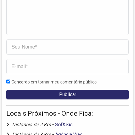
Concordo em tornar meu comentário público
Locais Próximos - Onde Fica:
Distância de 2 Km
-
Sof&Sis
Distância de 3 Km
-
Agência Was