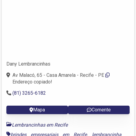
Dany Lembrancinhas
Av Malacó, 65 - Casa Amarela - Recife - PE
Endereço copiado!
(81) 3265-6182
Mapa
Comente
Lembrancinhas em Recife
brindes empresariais em Recife
,
lembrancinha