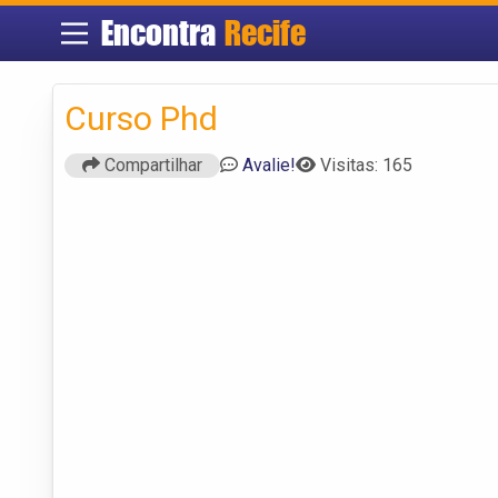
Encontra
Recife
Curso Phd
Compartilhar
Avalie!
Visitas: 165