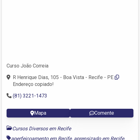
Curso João Correia
R Henrique Dias, 105 - Boa Vista - Recife - PE
Endereço copiado!
(81) 3221-1473
Mapa
Comente
Cursos Diversos em Recife
aperfeiçoamento em Recife
,
aprensizado em Recife
,