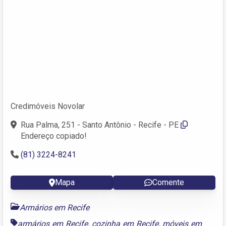
Credimóveis Novolar
Rua Palma, 251 - Santo Antônio - Recife - PE
Endereço copiado!
(81) 3224-8241
Mapa
Comente
Armários em Recife
armários em Recife
,
cozinha em Recife
,
móveis em