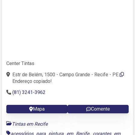
Center Tintas
Estr de Belém, 1500 - Campo Grande - Recife - PE
Endereço copiado!
(81) 3241-3962
Mapa
Comente
Tintas em Recife
acessórios para pintura em Recife
,
corantes em