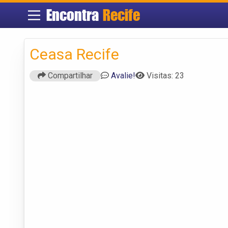
Encontra
Recife
Ceasa Recife
Compartilhar
Avalie!
Visitas: 23