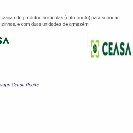
zação de produtos hortícolas (entreposto) para suprir as
vizinhas, e com duas unidades de armazém.
sapp Ceasa Recife