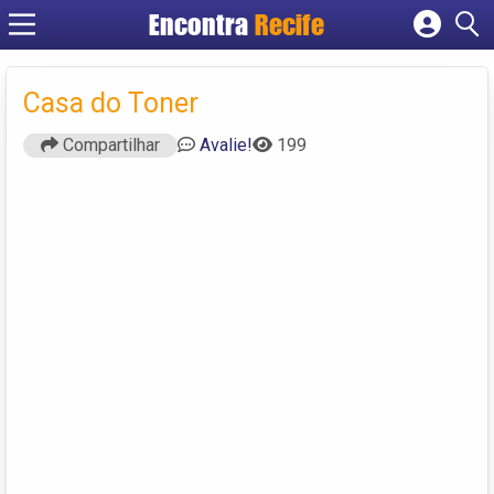
Encontra
Recife
Cadastrar empresa
Fazer login
Casa do Toner
Criar conta
Compartilhar
Avalie!
199