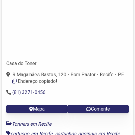
Casa do Toner
R Magalhães Bastos, 120 - Bom Pastor - Recife - PE
Endereço copiado!
(81) 3271-0456
Mapa
Comente
Tonners em Recife
cartucho em Recife
,
cartuchos originais em Recife
,