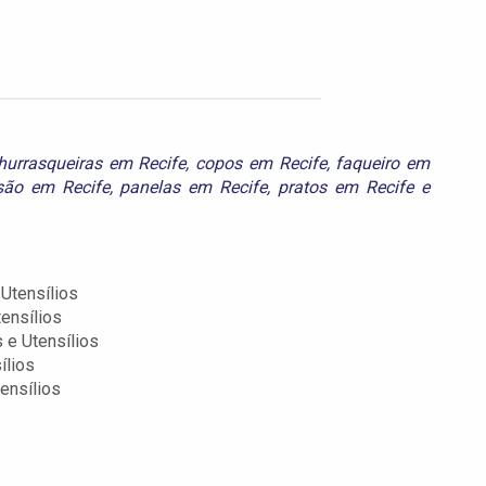
hurrasqueiras em Recife
,
copos em Recife
,
faqueiro em
são em Recife
,
panelas em Recife
,
pratos em Recife
e
Utensílios
ensílios
 e Utensílios
ílios
ensílios