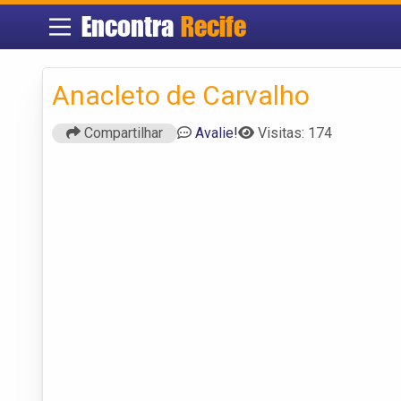
Encontra
Recife
Anacleto de Carvalho
Compartilhar
Avalie!
Visitas: 174