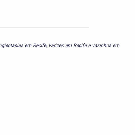
ngiectasias em Recife
,
varizes em Recife
e
vasinhos em