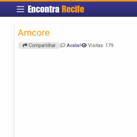
Encontra
Recife
Amcore
Compartilhar
Avalie!
Visitas: 179