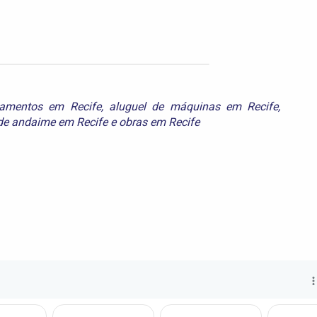
pamentos em Recife
,
aluguel de máquinas em Recife
,
de andaime em Recife
e
obras em Recife