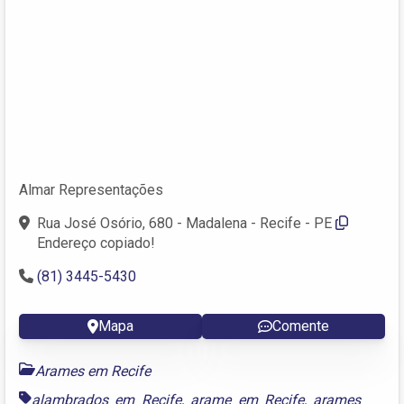
Almar Representações
Rua José Osório, 680 - Madalena - Recife - PE
Endereço copiado!
(81) 3445-5430
Mapa
Comente
Arames em Recife
alambrados em Recife
,
arame em Recife
,
arames