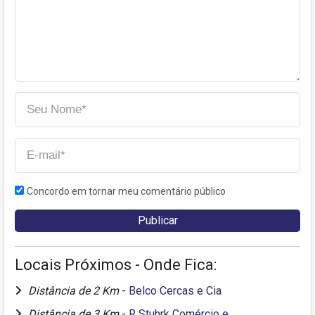
Concordo em tornar meu comentário público
Locais Próximos - Onde Fica:
Distância de 2 Km
-
Belco Cercas e Cia
Distância de 3 Km
-
R Stuhrk Comércio e