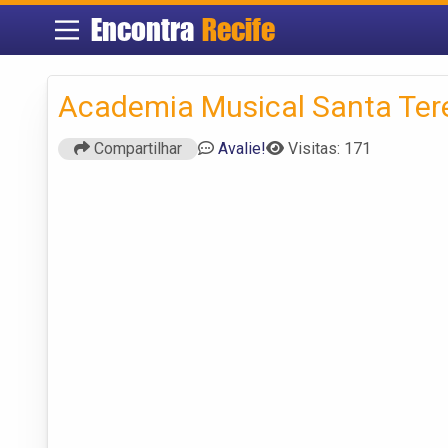
Encontra
Recife
Academia Musical Santa Ter
Compartilhar
Avalie!
Visitas: 171