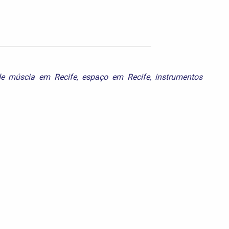
de múscia em Recife
,
espaço em Recife
,
instrumentos