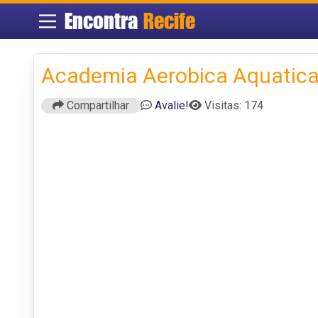
Encontra
Recife
Academia Aerobica Aquatica
Compartilhar
Avalie!
Visitas: 174