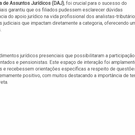
ia de Assuntos Jurídicos (DAJ)
, foi crucial para o sucesso do
ais garantiu que os filiados pudessem esclarecer dúvidas
a do apoio jurídico na vida profissional dos analistas-tributário
 judiciais que impactam diretamente a categoria, oferecendo u
.
dimentos jurídicos presenciais que possibilitaram a participação
sentados e pensionistas. Este espaço de interação foi amplament
as e recebessem orientações específicas a respeito de questõe
tremamente positivo, com muitos destacando a importância de te
eta.