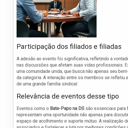
Participação dos filiados e filiadas
A adesão ao evento foi significativa, refletindo a vont
nas discussões que afetam suas vidas profissionais. 
uma comunidade unida, que busca não apenas seu bem-e
da categoria. A interação entre os membros se refletiu
de uma grande família sindical.
Relevância de eventos desse tipo
Eventos como o
Bate-Papo na DS
são essenciais para fo
representam uma oportunidade não apenas para discutir 
espaço de acolhimento e suporte mútuo. A realização d
associados e fortalecer a luta por melhores condições d