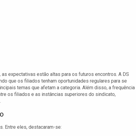
as expectativas estão altas para os futuros encontros. A DS
tindo que os filiados tenham oportunidades regulares para se
rincipais temas que afetam a categoria. Além disso, a frequência
e os filiados e as instâncias superiores do sindicato,
.
ro
. Entre eles, destacaram-se: