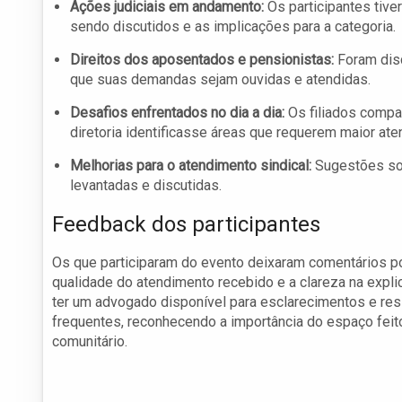
Ações judiciais em andamento:
Os participantes tiv
sendo discutidos e as implicações para a categoria.
Direitos dos aposentados e pensionistas:
Foram disc
que suas demandas sejam ouvidas e atendidas.
Desafios enfrentados no dia a dia:
Os filiados compar
diretoria identificasse áreas que requerem maior ate
Melhorias para o atendimento sindical:
Sugestões sob
levantadas e discutidas.
Feedback dos participantes
Os que participaram do evento deixaram comentários p
qualidade do atendimento recebido e a clareza na expl
ter um advogado disponível para esclarecimentos e re
frequentes, reconhecendo a importância do espaço feit
comunitário.