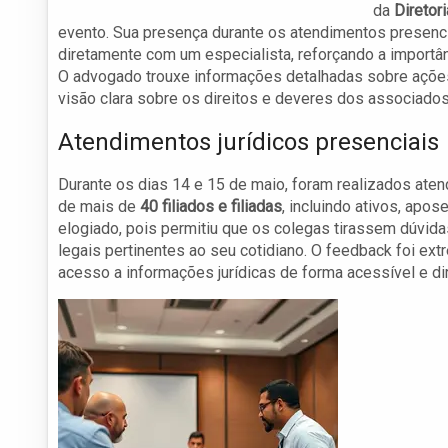
da
Diretor
evento. Sua presença durante os atendimentos presenci
diretamente com um especialista, reforçando a importânci
O advogado trouxe informações detalhadas sobre ações
visão clara sobre os direitos e deveres dos associados
Atendimentos jurídicos presenciais
Durante os dias 14 e 15 de maio, foram realizados aten
de mais de
40 filiados e filiadas
, incluindo ativos, apo
elogiado, pois permitiu que os colegas tirassem dúvid
legais pertinentes ao seu cotidiano. O feedback foi ex
acesso a informações jurídicas de forma acessível e dir