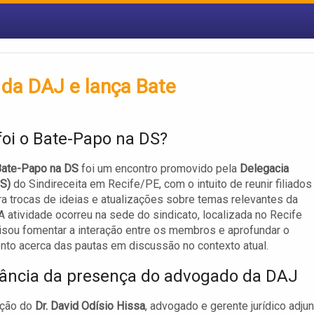
da DAJ e lança Bate
foi o Bate-Papo na DS?
ate-Papo na DS
foi um encontro promovido pela
Delegacia
DS)
do Sindireceita em Recife/PE, com o intuito de reunir filiados
ara trocas de ideias e atualizações sobre temas relevantes da
 A atividade ocorreu na sede do sindicato, localizada no Recife
visou fomentar a interação entre os membros e aprofundar o
to acerca das pautas em discussão no contexto atual.
ância da presença do advogado da DAJ
ação do
Dr. David Odísio Hissa
, advogado e gerente jurídico adju