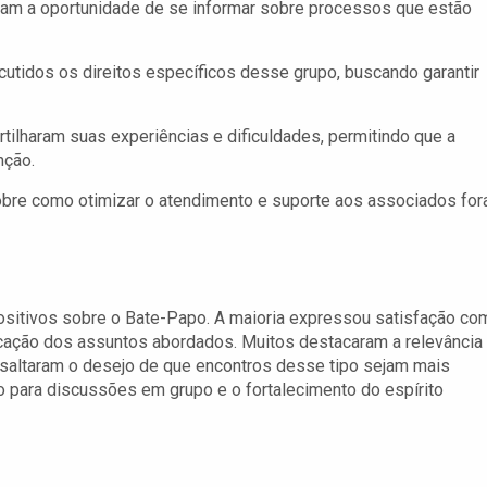
eram a oportunidade de se informar sobre processos que estão
utidos os direitos específicos desse grupo, buscando garantir
tilharam suas experiências e dificuldades, permitindo que a
nção.
re como otimizar o atendimento e suporte aos associados fo
ositivos sobre o Bate-Papo. A maioria expressou satisfação co
icação dos assuntos abordados. Muitos destacaram a relevância
ssaltaram o desejo de que encontros desse tipo sejam mais
o para discussões em grupo e o fortalecimento do espírito