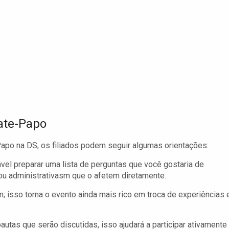
ate-Papo
apo na DS, os filiados podem seguir algumas orientações:
vel preparar uma lista de perguntas que você gostaria de
ou administrativasm que o afetem diretamente.
em; isso torna o evento ainda mais rico em troca de experiências 
utas que serão discutidas, isso ajudará a participar ativamente