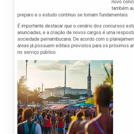
novo concu
também aum
preparo e o estudo contínuo se tornam fundamentais.
É importante destacar que o cenário dos concursos es
anunciadas, e a criação de novos cargos é uma respost
sociedade pernambucana. De acordo com o planejamento
áreas já possuem editais previstos para os próximos an
no serviço público.