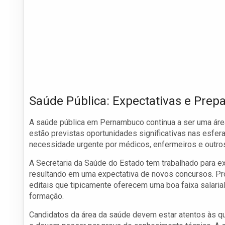
Saúde Pública: Expectativas e Prep
A saúde pública em Pernambuco continua a ser uma área
estão previstas oportunidades significativas nas esfer
necessidade urgente por médicos, enfermeiros e outros
A Secretaria da Saúde do Estado tem trabalhado para ex
resultando em uma expectativa de novos concursos. Pr
editais que tipicamente oferecem uma boa faixa salaria
formação.
Candidatos da área da saúde devem estar atentos às qu