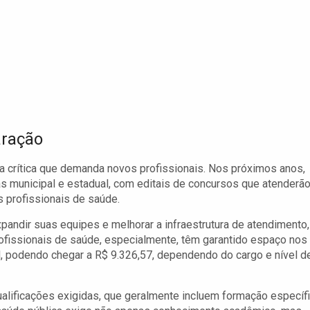
aração
 crítica que demanda novos profissionais. Nos próximos anos,
as municipal e estadual, com editais de concursos que atenderão
 profissionais de saúde.
pandir suas equipes e melhorar a infraestrutura de atendimento,
ofissionais de saúde, especialmente, têm garantido espaço nos
l, podendo chegar a R$ 9.326,57, dependendo do cargo e nível d
alificações exigidas, que geralmente incluem formação específi