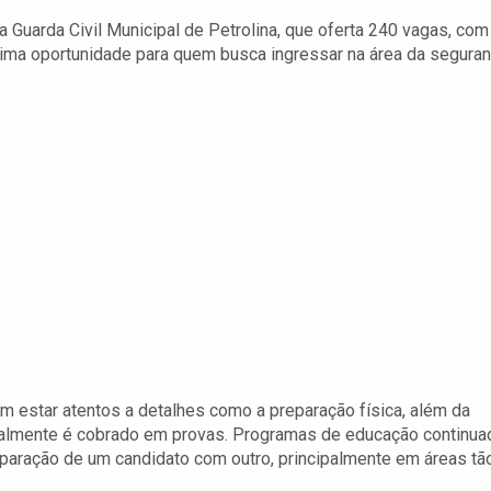
 Guarda Civil Municipal de Petrolina, que oferta 240 vagas, com
ima oportunidade para quem busca ingressar na área da segura
m estar atentos a detalhes como a preparação física, além da
eralmente é cobrado em provas. Programas de educação continua
paração de um candidato com outro, principalmente em áreas tã