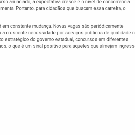
rso anunciado, a expectativa cresce e o nível de concorrência
enta. Portanto, para cidadãos que buscam essa carreira, o
tá em constante mudança. Novas vagas são periódicamente
a à crescente necessidade por serviços públicos de qualidade n
 estratégico do governo estadual, concursos em diferentes
os, o que é um sinal positivo para aqueles que almejam ingress