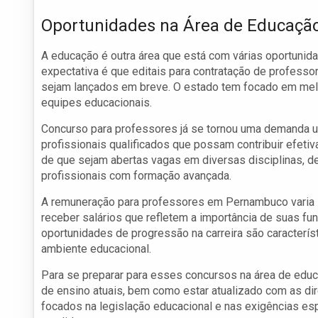
Oportunidades na Área de Educação
A educação é outra área que está com várias oportuni
expectativa é que editais para contratação de professo
sejam lançados em breve. O estado tem focado em melh
equipes educacionais.
Concurso para professores já se tornou uma demanda u
profissionais qualificados que possam contribuir efet
de que sejam abertas vagas em diversas disciplinas, d
profissionais com formação avançada.
A remuneração para professores em Pernambuco varia 
receber salários que refletem a importância de suas f
oportunidades de progressão na carreira são caracterís
ambiente educacional.
Para se preparar para esses concursos na área de edu
de ensino atuais, bem como estar atualizado com as di
focados na legislação educacional e nas exigências es