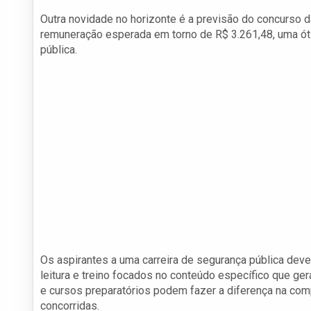
Outra novidade no horizonte é a previsão do concurso da
remuneração esperada em torno de R$ 3.261,48, uma ót
pública.
Os aspirantes a uma carreira de segurança pública deve
leitura e treino focados no conteúdo específico que g
e cursos preparatórios podem fazer a diferença na com
concorridas.