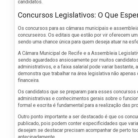
candidatos.
Concursos Legislativos: O Que Espe
Os concursos para as câmaras municipais e assemblei
concurseiros. Os editais que estão por vir oferecem u
sendo uma chance única para quem deseja atuar na esfer
A Câmara Municipal de Recife e a Assembleia Legislat
sendo aguardados ansiosamente por muitos candidatos.
administrativos, e a faixa salarial pode variar bastante
demonstra que trabalhar na área legislativa não apen
financeira.
Os candidatos que se preparam para esses concursos d
administrativas e conhecimentos gerais sobre o funcio
formal e escrita é fundamental para a realização das pr
Outro ponto importante a ser destacado é que os concu
publicado, pois podem conter especificidades que vari
desejam se destacar precisam acompanhar de perto tod
antecipadamente.