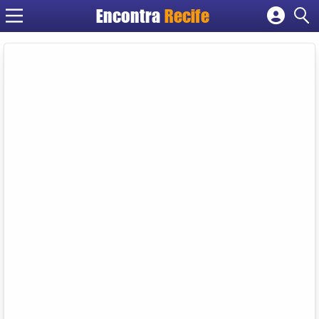
Encontra
Recife
Cadastrar empresa
Fazer login
Criar conta