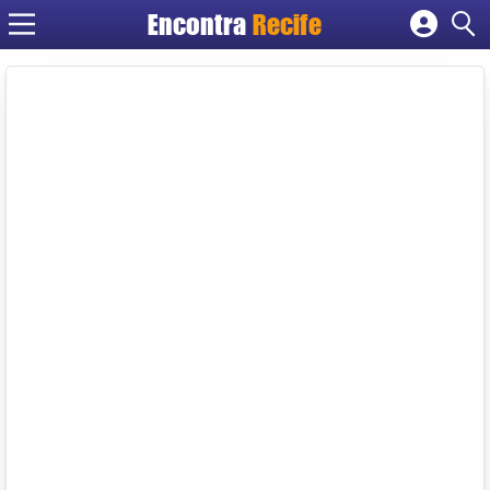
Encontra
Recife
Cadastrar empresa
Fazer login
Criar conta