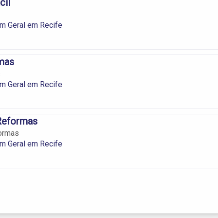
cil
m Geral em Recife
mas
s
m Geral em Recife
Reformas
ormas
m Geral em Recife