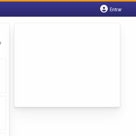
Entrar
Cadastrar empresa
Fazer login
Criar conta
o