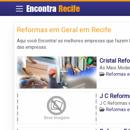
Encontra
Recife
Reformas em Geral em Recife
Aqui você Encontra! as melhores empresas que fazem
das empresas.
Cristal Ref
As Mais Modern
Reformas e
J C Reforma
J C Reformas e
Reformas e