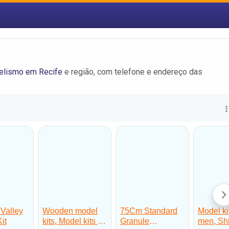
lismo em Recife
e região, com telefone e endereço das