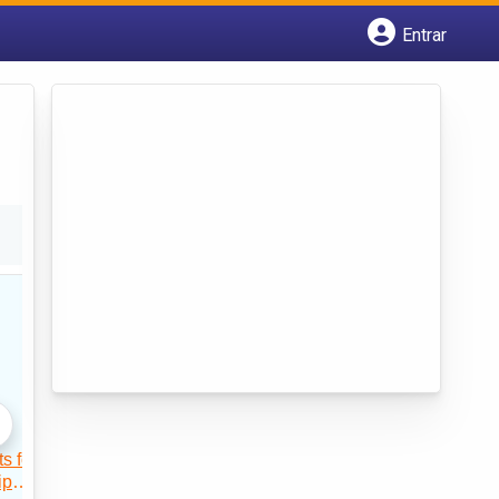
Entrar
Cadastrar empresa
Fazer login
Criar conta