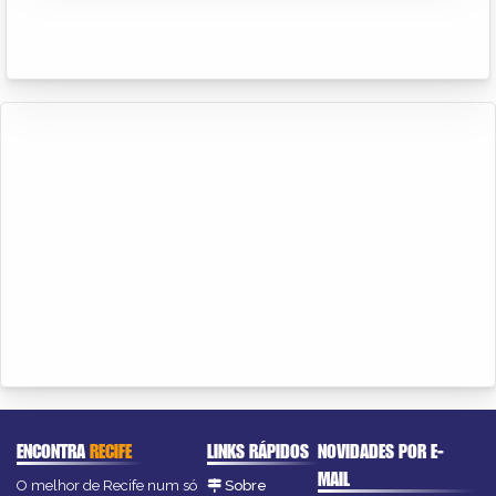
ENCONTRA
RECIFE
LINKS RÁPIDOS
NOVIDADES POR E-
MAIL
O melhor de Recife num só
Sobre