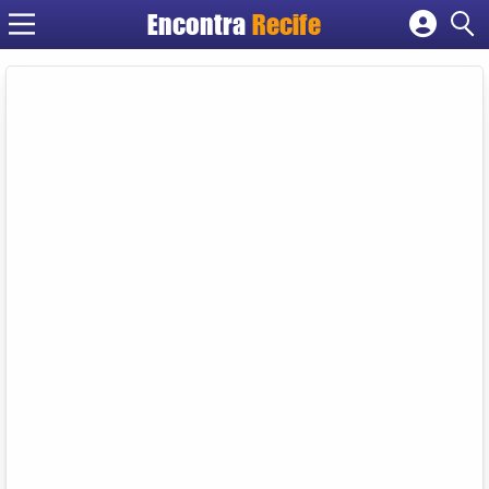
Encontra
Recife
Cadastrar empresa
Fazer login
Criar conta