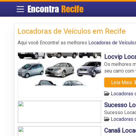
Encontra
Recife
Locadoras de Veículos em Recife
Aqui você Encontra! as melhores
Locadoras de Veículo
Locvip Loc
Os melhores mo
seu carro com t
Leia Mais
Locadoras 
Sucesso Lo
Sucesso Locad
Locadoras 
Canaã Loca