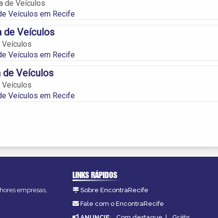
a de Veículos
de Veículos em Recife
 de Veículos
 Veículos
de Veículos em Recife
 de Veículos
 Veículos
de Veículos em Recife
LINKS RÁPIDOS
elhores empresas,
Sobre EncontraRecife
Fale com o EncontraRecife
ANUNCIE
:
Com destaque
|
Grátis