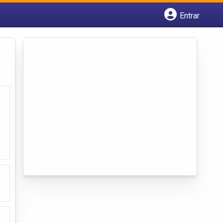
Entrar
Cadastrar empresa
Fazer login
Criar conta