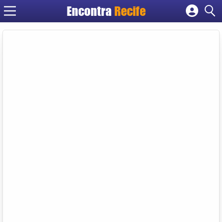
Encontra
Recife
Cadastrar empresa
Fazer login
Criar conta