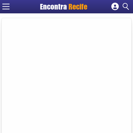
Encontra
Recife
Cadastrar empresa
Fazer login
Criar conta