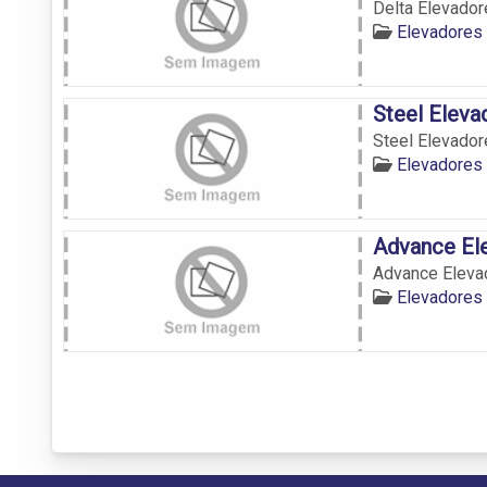
Delta Elevador
Elevadores
Steel Eleva
Steel Elevador
Elevadores
Advance El
Advance Eleva
Elevadores