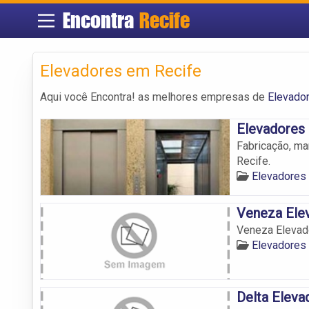
Encontra
Recife
Elevadores em Recife
Aqui você Encontra! as melhores empresas de
Elevado
Elevadores 
Fabricação, ma
Recife.
Elevadores
Veneza Ele
Veneza Elevad
Elevadores
Delta Eleva