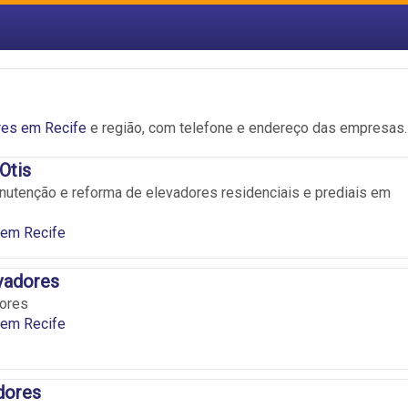
res em Recife
e região, com telefone e endereço das empresas.
Otis
nutenção e reforma de elevadores residenciais e prediais em
 em Recife
vadores
ores
 em Recife
dores