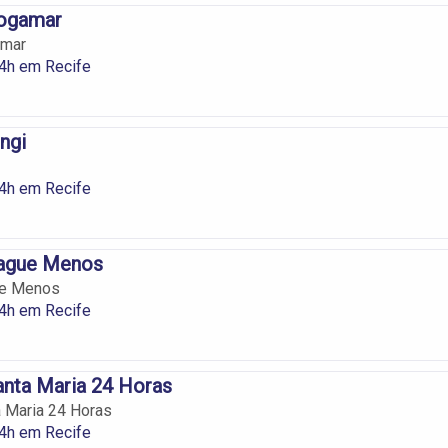
rogamar
amar
24h em Recife
ngi
24h em Recife
ague Menos
ue Menos
24h em Recife
nta Maria 24 Horas
 Maria 24 Horas
24h em Recife