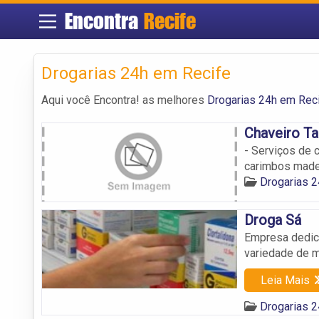
Encontra
Recife
Drogarias 24h em Recife
Aqui você Encontra! as melhores
Drogarias 24h em Rec
Chaveiro Ta
- Serviços de 
carimbos madei
Drogarias 
Droga Sá
Empresa dedic
variedade de m
Leia Mais
Drogarias 