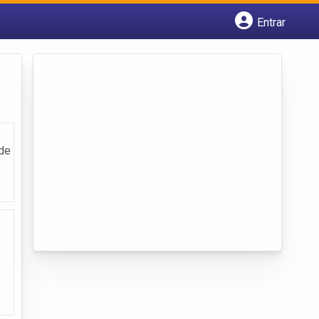
Entrar
Cadastrar empresa
Fazer login
Criar conta
 de