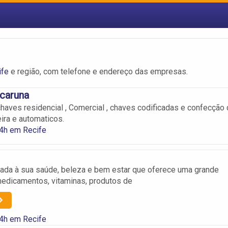
ife
e região, com telefone e endereço das empresas.
caruna
chaves residencial , Comercial , chaves codificadas e confecção
ra e automaticos.
24h em Recife
ada à sua saúde, beleza e bem estar que oferece uma grande
edicamentos, vitaminas, produtos de
24h em Recife