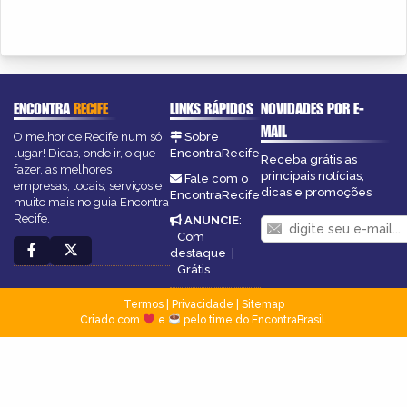
ENCONTRA
RECIFE
LINKS RÁPIDOS
NOVIDADES POR E-
MAIL
O melhor de Recife num só
Sobre
lugar! Dicas, onde ir, o que
EncontraRecife
Receba grátis as
fazer, as melhores
principais notícias,
Fale com o
empresas, locais, serviços e
dicas e promoções
EncontraRecife
muito mais no guia Encontra
Recife.
ANUNCIE
:
Com
destaque
|
Grátis
Termos
|
Privacidade
|
Sitemap
Criado com
e
pelo time do EncontraBrasil