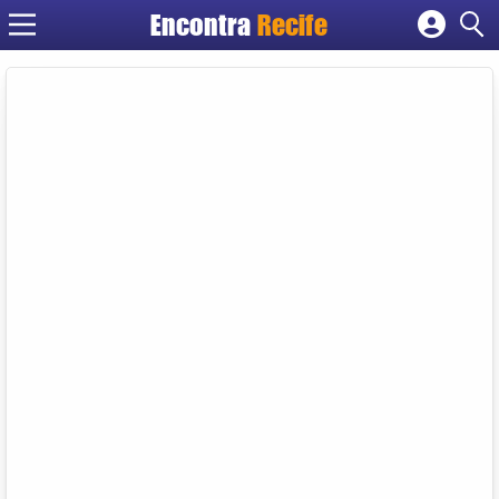
Encontra
Recife
Cadastrar empresa
Fazer login
Criar conta