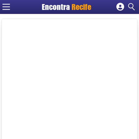
Encontra
Recife
Cadastrar empresa
Fazer login
Criar conta