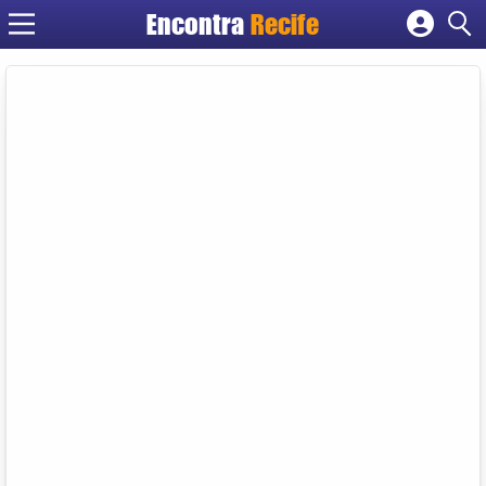
Encontra
Recife
Cadastrar empresa
Fazer login
Criar conta