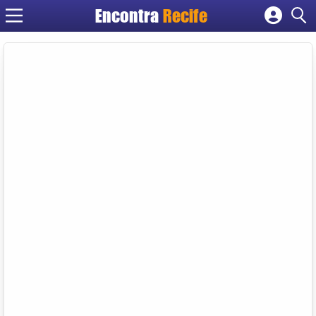
Encontra
Recife
Cadastrar empresa
Fazer login
Criar conta