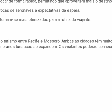
ar de forma rápida, permitindo que aproveitem mais o destino
rocas de aeronaves e expectativas de espera.
tornam-se mais otimizados para a rotina do viajante.
 o turismo entre Recife e Mossoró. Ambas as cidades têm muito
tinerários turísticos se expandem. Os visitantes poderão conhec