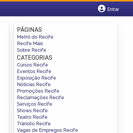
Entrar
Cadastrar empresa
Fazer login
PÁGINAS
Criar conta
Metrô do Recife
Recife Mais
Sobre Recife
CATEGORIAS
Cursos Recife
Eventos Recife
Exposição Recife
Notícias Recife
Promoções Recife
Reclamações Recife
Serviços Recife
Shows Recife
Teatro Recife
Trânsito Recife
Vagas de Empregos Recife