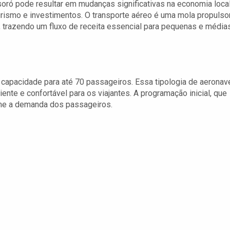
ró pode resultar em mudanças significativas na economia local
urismo e investimentos. O transporte aéreo é uma mola propulso
, trazendo um fluxo de receita essencial para pequenas e média
capacidade para até 70 passageiros. Essa tipologia de aeronav
iente e confortável para os viajantes. A programação inicial, que
rme a demanda dos passageiros.