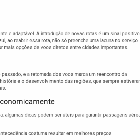
nte e adaptável. A introdução de novas rotas é um sinal positivo
l, ao reabrir essa rota, não só preenche uma lacuna no serviço
 mais opções de voos diretos entre cidades importantes.
no passado, e a retomada dos voos marca um reencontro da
a história e o desenvolvimento das regiões, que sempre estiver
is.
Economicamente
a, algumas dicas podem ser úteis para garantir passagens aére
tecedência costuma resultar em melhores preços.