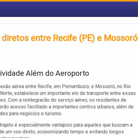
diretos entre Recife (PE) e Mossoró
ividade Além do Aeroporto
exão aérea entre Recife, em Pernambuco, e Mossoró, no Rio
Norte, estabelece um importante elo de transporte entre essas
es. Com a reintegracão do serviço aéreo, os residentes de
rão acesso facilitado a importantes centros urbanos, além de
des para negócios e turismo.
trajeto é especialmente vantajoso para aqueles que buscam a
 de um voo direto, economizando tempo e evitando longos