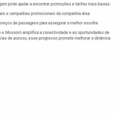
gem pode ajudar a encontrar promoções e tarifas mais baixas.
iais e campanhas promocionais da companhia área.
preços de passagens para assegurar a melhor escolha.
e e Mossoró amplifica a conectividade e as oportunidades de
 vias de acesso, esse progresso promete melhorar a dinâmica