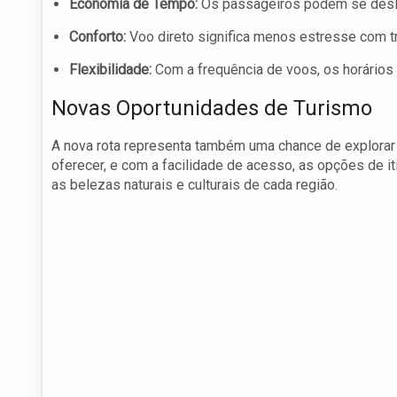
Economia de Tempo:
Os passageiros podem se desloc
Conforto:
Voo direto significa menos estresse com t
Flexibilidade:
Com a frequência de voos, os horários 
Novas Oportunidades de Turismo
A nova rota representa também uma chance de explorar
oferecer, e com a facilidade de acesso, as opções de i
as belezas naturais e culturais de cada região.