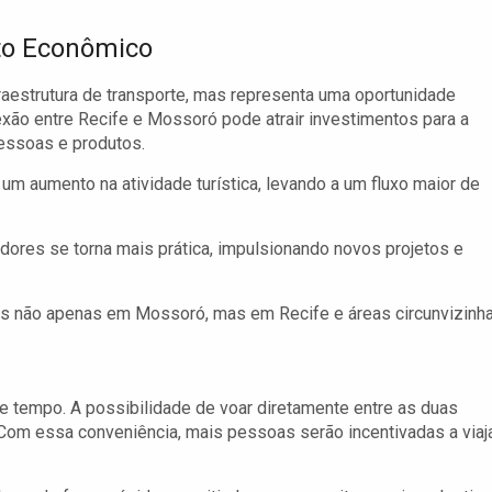
to Econômico
aestrutura de transporte, mas representa uma oportunidade
exão entre Recife e Mossoró pode atrair investimentos para a
 pessoas e produtos.
m aumento na atividade turística, levando a um fluxo maior de
ores se torna mais prática, impulsionando novos projetos e
s não apenas em Mossoró, mas em Recife e áreas circunvizinha
 tempo. A possibilidade de voar diretamente entre as duas
om essa conveniência, mais pessoas serão incentivadas a viaja