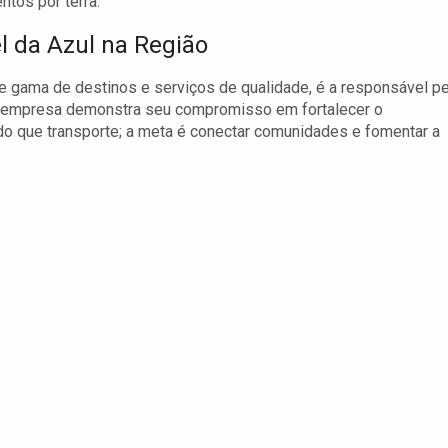
tos por terra.
l da Azul na Região
e gama de destinos e serviços de qualidade, é a responsável pe
 a empresa demonstra seu compromisso em fortalecer o
do que transporte; a meta é conectar comunidades e fomentar a