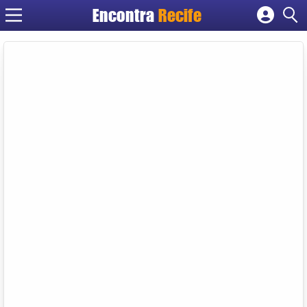
Encontra
Recife
Cadastrar empresa
Fazer login
Criar conta