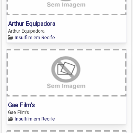
Arthur Equipadora
Arthur Equipadora
Insulfilm em Recife
Gae Film’s
Gae Film's
Insulfilm em Recife