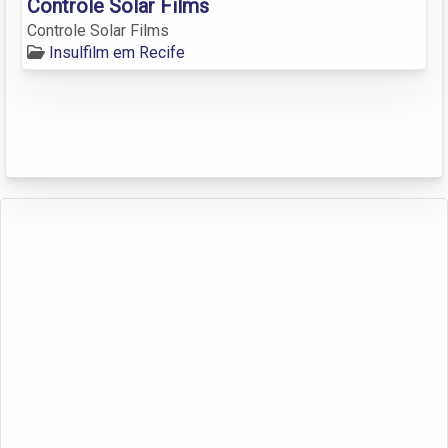
Controle Solar Films
Controle Solar Films
Insulfilm em Recife