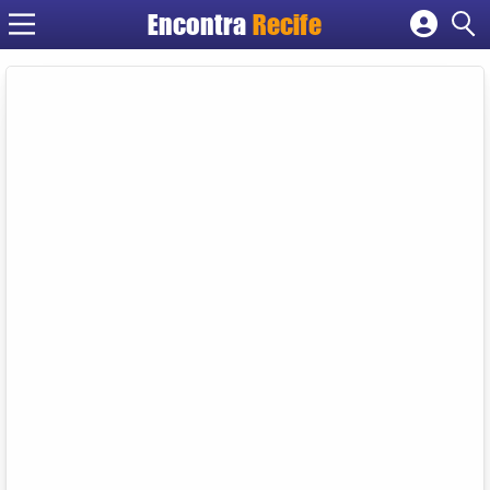
Encontra
Recife
Cadastrar empresa
Fazer login
Criar conta