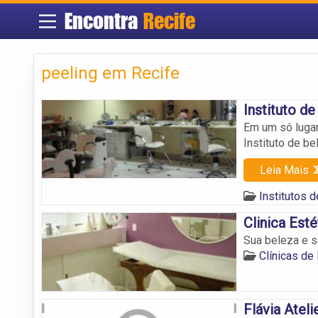
Encontra
Recife
peeling em Recife
Instituto de
Em um só lugar
Instituto de b
Leia Mais
Institutos 
Clinica Esté
Sua beleza e s
Clínicas de
Flávia Ateli