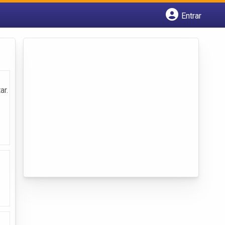
Entrar
Cadastrar empresa
Fazer login
Criar conta
ar.