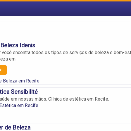
 Beleza Idenis
 você encontra todos os tipos de serviços de beleza e bem-est
eleza em
de Beleza em Recife
tica Sensibilité
aúde em nossas mãos. Clínica de estética em Recife.
 Estética em Recife
er de Beleza