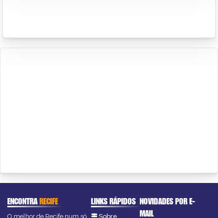
ENCONTRA
RECIFE
LINKS RÁPIDOS
NOVIDADES POR E-
MAIL
O melhor de Recife num só
Sobre