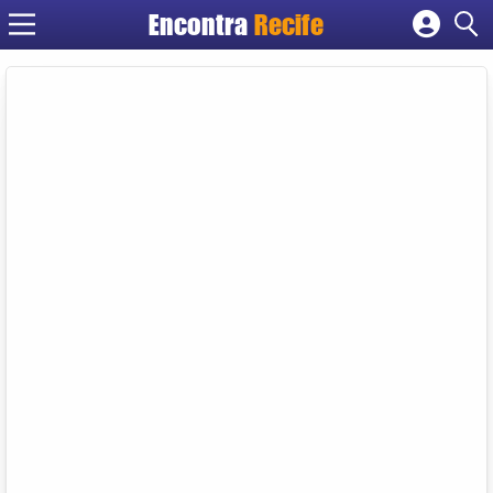
Encontra
Recife
Cadastrar empresa
Fazer login
Criar conta