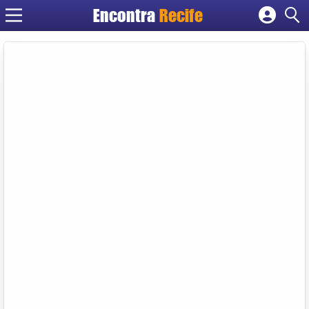
Encontra
Recife
Cadastrar empresa
Fazer login
Criar conta