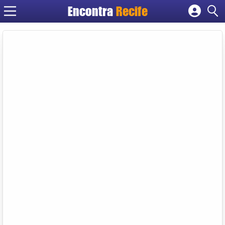
Encontra
Recife
Cadastrar empresa
Fazer login
Criar conta