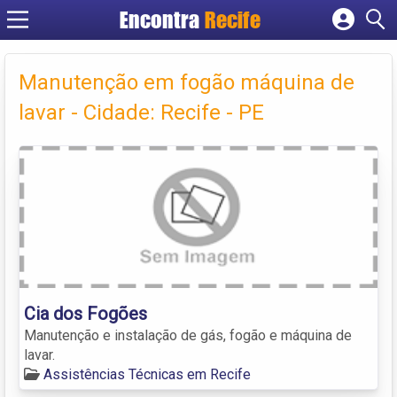
Encontra
Recife
Cadastrar empresa
Fazer login
Manutenção em fogão máquina de
Criar conta
lavar - Cidade: Recife - PE
Cia dos Fogões
Manutenção e instalação de gás, fogão e máquina de
lavar.
Assistências Técnicas em Recife